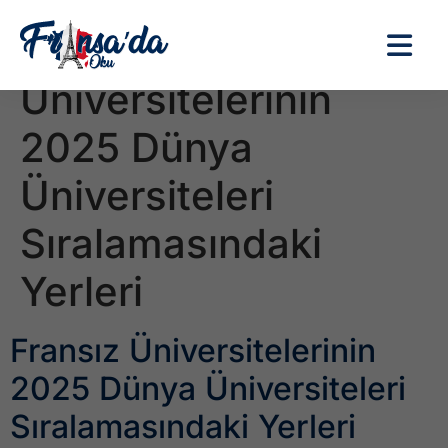
Etiket:
Fransız
Üniversitelerinin
2025 Dünya
Üniversiteleri
Sıralamasındaki
Yerleri
Fransız Üniversitelerinin
2025 Dünya Üniversiteleri
Sıralamasındaki Yerleri