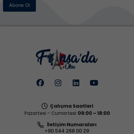
Abone Ol
Çalışma Saatleri
Pazartesi – Cumartesi:
09:00 – 18:00
İletişim Numaraları
+90 544 268 00 29