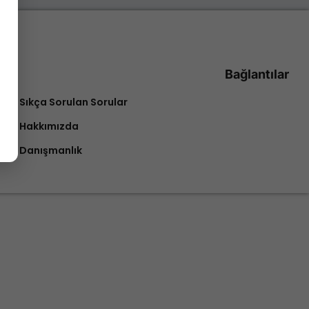
Bağlantılar
Sıkça Sorulan Sorular
Hakkımızda
Danışmanlık