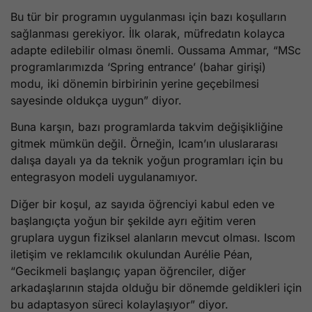
Bu tür bir programın uygulanması için bazı koşulların
sağlanması gerekiyor. İlk olarak, müfredatın kolayca
adapte edilebilir olması önemli. Oussama Ammar, “MSc
programlarımızda ‘Spring entrance’ (bahar girişi)
modu, iki dönemin birbirinin yerine geçebilmesi
sayesinde oldukça uygun” diyor.
Buna karşın, bazı programlarda takvim değişikliğine
gitmek mümkün değil. Örneğin, Icam’ın uluslararası
dalışa dayalı ya da teknik yoğun programları için bu
entegrasyon modeli uygulanamıyor.
Diğer bir koşul, az sayıda öğrenciyi kabul eden ve
başlangıçta yoğun bir şekilde ayrı eğitim veren
gruplara uygun fiziksel alanların mevcut olması. Iscom
iletişim ve reklamcılık okulundan Aurélie Péan,
“Gecikmeli başlangıç yapan öğrenciler, diğer
arkadaşlarının stajda olduğu bir dönemde geldikleri için
bu adaptasyon süreci kolaylaşıyor” diyor.