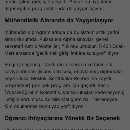
birinci yılına giriş için geçerli. Ancak bu uygulama,
diğer eğitim programlarında da yaygınlaşıyor.
Mühendislik Alanında da Yaygınlaşıyor
Mühendislik programlarında da bu sistem artık yerini
almış durumda. Puissance Alpha sınavları genel
sekreteri Astrid Woitellier, “19 okulumuzun %40’ı Ocak-
Mart arasında ‘gecikmeli giriş’ imkânı sunuyor” diyor.
Bu giriş seçeneği, farklı disiplinlerden ve tanınırlık
seviyelerinden (lisans derecesi, onaylanmış diplomalar
veya Ulusal Mesleki Sertifikalar Rehberi’ne kayıtlı
programlar) pek çok program için geçerli. Fesic
(Yükseköğretim Kolektif Çıkar Kuruluşları Federasyonu)
iletişim sorumlusu Aurélie Matignon da, “Neredeyse
tüm okullarımız bunu yapıyor” diyor.
Öğrenci İhtiyaçlarına Yönelik Bir Seçenek