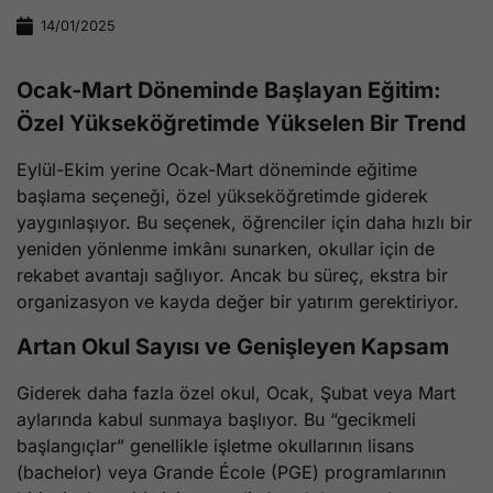
14/01/2025
Ocak-Mart Döneminde Başlayan Eğitim:
Özel Yükseköğretimde Yükselen Bir Trend
Eylül-Ekim yerine Ocak-Mart döneminde eğitime
başlama seçeneği, özel yükseköğretimde giderek
yaygınlaşıyor. Bu seçenek, öğrenciler için daha hızlı bir
yeniden yönlenme imkânı sunarken, okullar için de
rekabet avantajı sağlıyor. Ancak bu süreç, ekstra bir
organizasyon ve kayda değer bir yatırım gerektiriyor.
Artan Okul Sayısı ve Genişleyen Kapsam
Giderek daha fazla özel okul, Ocak, Şubat veya Mart
aylarında kabul sunmaya başlıyor. Bu “gecikmeli
başlangıçlar” genellikle işletme okullarının lisans
(bachelor) veya Grande École (PGE) programlarının