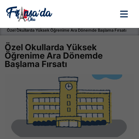
Anasayfa / Okullar /
Özel Okullarda Yüksek Öğrenime Ara Dönemde Başlama Fırsatı
Özel Okullarda Yüksek
Öğrenime Ara Dönemde
Başlama Fırsatı